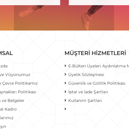
MSAL
MÜŞTERİ HİZMETLERİ
ızda
E-Bülten Üyeleri Aydınlatma 
 ve Vizyonumuz
Üyelik Sözleşmesi
e Çevre Politikamız
Güvenlik ve Gizlilik Politikası
ynakları Politikası
İptal ve İade Şartları
a ve Belgeler
Kullanım Şartları
al Kadro
larımız
aşın