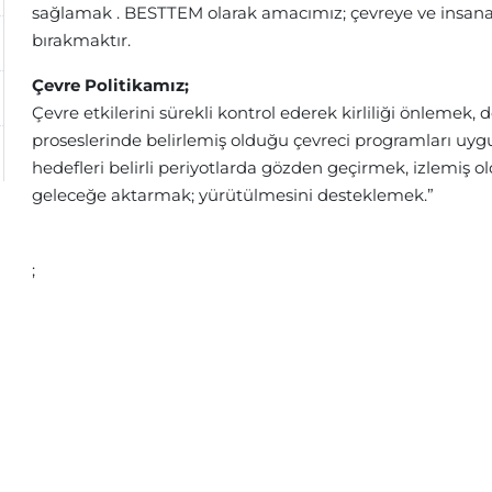
sağlamak . BESTTEM olarak amacımız; çevreye ve insana d
bırakmaktır.
Çevre Politikamız;
Çevre etkilerini sürekli kontrol ederek kirliliği önlemek
proseslerinde belirlemiş olduğu çevreci programları uyg
hedefleri belirli periyotlarda gözden geçirmek, izlemiş ol
geleceğe aktarmak; yürütülmesini desteklemek.”
;