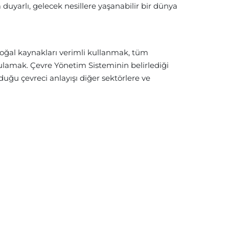
uyarlı, gelecek nesillere yaşanabilir bir dünya
, doğal kaynakları verimli kullanmak, tüm
ulamak. Çevre Yönetim Sisteminin belirlediği
duğu çevreci anlayışı diğer sektörlere ve