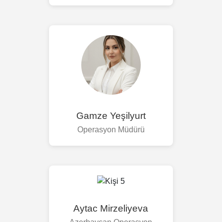
Gamze Yeşilyurt
Operasyon Müdürü
Aytac Mirzeliyeva