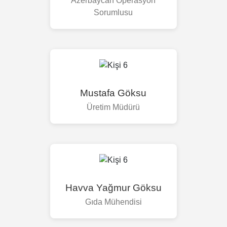
Azerbaycan Operasyon
Sorumlusu
Mustafa Göksu
Üretim Müdürü
Havva Yağmur Göksu
Gıda Mühendisi