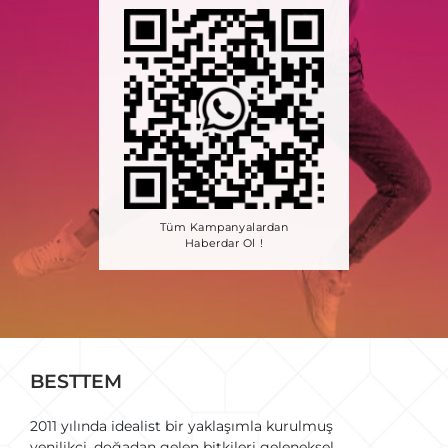
Tüm Kampanyalardan
Haberdar Ol !
BESTTEM
2011 yılında idealist bir yaklaşımla kurulmuş
yenilikçi, doğadan gelen bitkileri geleneksel