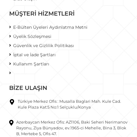
MÜŞTERİ HİZMETLERİ
E-Bülten Üyeleri Aydınlatma Metni
Üyelik Sözleşmesi
Güvenlik ve Gizlilik Politikası
İptal ve İade Şartları
Kullanım Şartları
BİZE ULAŞIN
Türkiye Merkez Ofis : Musalla Baglari Mah. Kule Cad.
Kule Plaza Kat:5 No:1 Selçuklu/Konya
Azerbaycan Merkez Ofis: AZ1106, Baki Seheri Nerimanov
Rayonu, Ziya Bünyadov, ev.1965-ci Mehelle, Bina 3, Blok
B, Mertebe 5, Ofis 47.