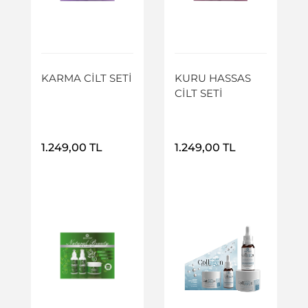
Ürün Detayı
Ürün Detayı
KARMA CİLT SETİ
KURU HASSAS
CİLT SETİ
1.249,00 TL
1.249,00 TL