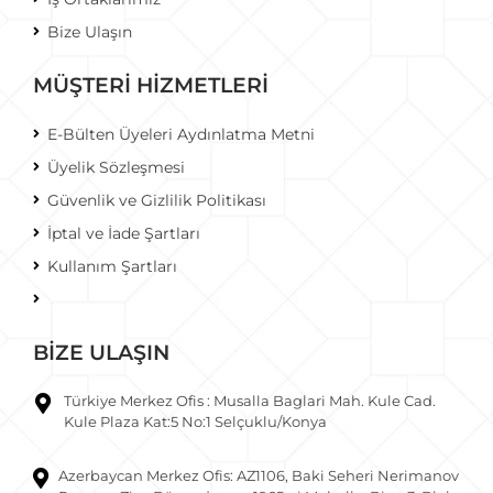
Bize Ulaşın
MÜŞTERİ HİZMETLERİ
E-Bülten Üyeleri Aydınlatma Metni
Üyelik Sözleşmesi
Güvenlik ve Gizlilik Politikası
İptal ve İade Şartları
Kullanım Şartları
BİZE ULAŞIN
Türkiye Merkez Ofis : Musalla Baglari Mah. Kule Cad.
Kule Plaza Kat:5 No:1 Selçuklu/Konya
Azerbaycan Merkez Ofis: AZ1106, Baki Seheri Nerimanov