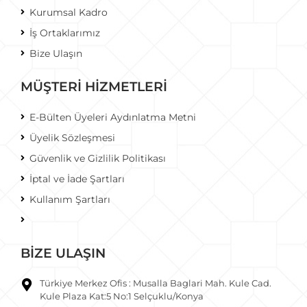
Kurumsal Kadro
İş Ortaklarımız
Bize Ulaşın
MÜŞTERİ HİZMETLERİ
E-Bülten Üyeleri Aydınlatma Metni
Üyelik Sözleşmesi
Güvenlik ve Gizlilik Politikası
İptal ve İade Şartları
Kullanım Şartları
BİZE ULAŞIN
Türkiye Merkez Ofis : Musalla Baglari Mah. Kule Cad.
Kule Plaza Kat:5 No:1 Selçuklu/Konya