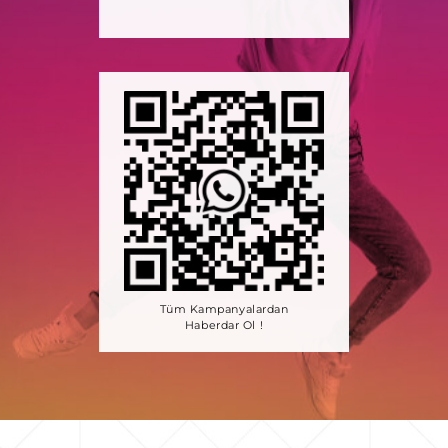
Tüm Kampanyalardan
Haberdar Ol !