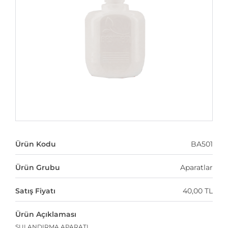
Ürün Kodu
BA501
Ürün Grubu
Aparatlar
Satış Fiyatı
40,00 TL
Ürün Açıklaması
SULANDIRMA APARATI