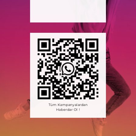
Tüm Kampanyalardan
Haberdar Ol !