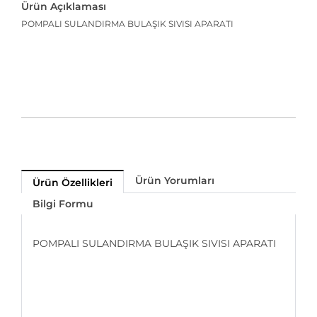
Ürün Açıklaması
POMPALI SULANDIRMA BULAŞIK SIVISI APARATI
Ürün Yorumları
Ürün Özellikleri
Bilgi Formu
POMPALI SULANDIRMA BULAŞIK SIVISI APARATI