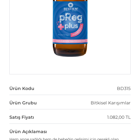
Ürün Kodu
BD315
Ürün Grubu
Bitkisel Karışımlar
Satış Fiyatı
1.082,00 TL
Ürün Açıklaması
Hem anne sağlığı hem de bebeğin gelişimi için gerekli olan