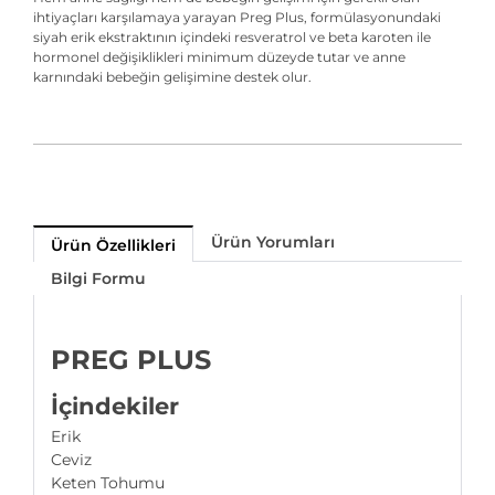
ihtiyaçları karşılamaya yarayan Preg Plus, formülasyonundaki
siyah erik ekstraktının içindeki resveratrol ve beta karoten ile
hormonel değişiklikleri minimum düzeyde tutar ve anne
karnındaki bebeğin gelişimine destek olur.
Ürün Yorumları
Ürün Özellikleri
Bilgi Formu
PREG PLUS
İçindekiler
Erik
Ceviz
Keten Tohumu