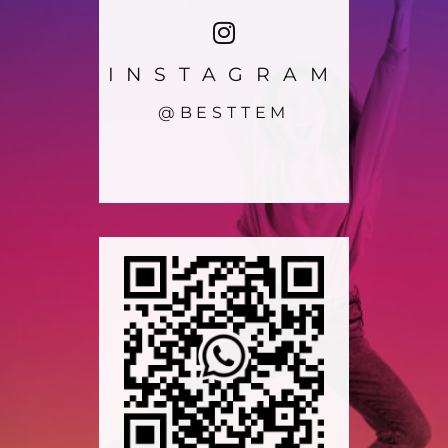
INSTAGRAM
@BESTTEM