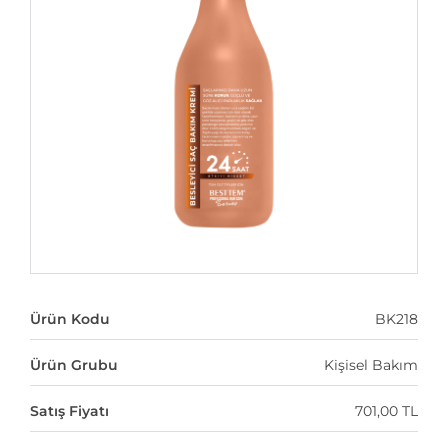
Ürün Kodu
BK218
Ürün Grubu
Kişisel Bakım
Satış Fiyatı
701,00 TL