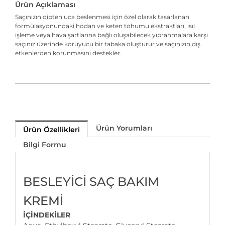
Ürün Açıklaması
Saçınızın dipten uca beslenmesi için özel olarak tasarlanan
formülasyonundaki hodan ve keten tohumu ekstraktları, ısıl
işleme veya hava şartlarına bağlı oluşabilecek yıpranmalara karşı
saçınız üzerinde koruyucu bir tabaka oluşturur ve saçınızın dış
etkenlerden korunmasını destekler.
Ürün Yorumları
Ürün Özellikleri
Bilgi Formu
BESLEYİCİ SAÇ BAKIM
KREMİ
İÇİNDEKİLER