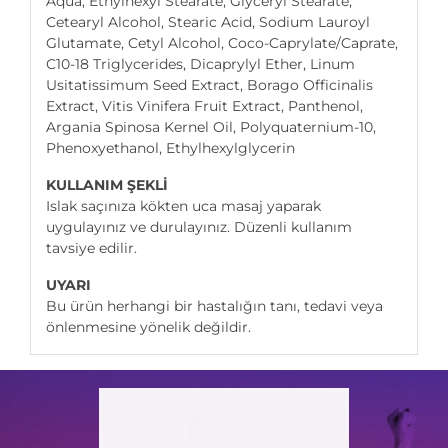
Aqua, Ethylhexyl Stearate, Glyceryl Stearate,
Cetearyl Alcohol, Stearic Acid, Sodium Lauroyl
Glutamate, Cetyl Alcohol, Coco-Caprylate/Caprate,
C10-18 Triglycerides, Dicaprylyl Ether, Linum
Usitatissimum Seed Extract, Borago Officinalis
Extract, Vitis Vinifera Fruit Extract, Panthenol,
Argania Spinosa Kernel Oil, Polyquaternium-10,
Phenoxyethanol, Ethylhexylglycerin
KULLANIM ŞEKLİ
Islak saçınıza kökten uca masaj yaparak
uygulayınız ve durulayınız. Düzenli kullanım
tavsiye edilir.
UYARI
Bu ürün herhangi bir hastalığın tanı, tedavi veya
önlenmesine yönelik değildir.