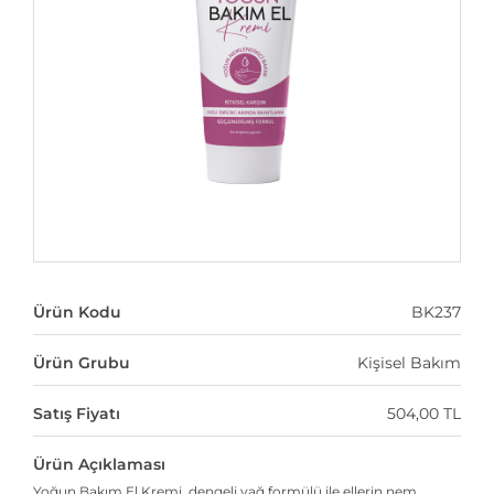
Ürün Kodu
BK237
Ürün Grubu
Kişisel Bakım
Satış Fiyatı
504,00 TL
Ürün Açıklaması
Yoğun Bakım El Kremi, dengeli yağ formülü ile ellerin nem