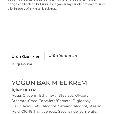
dengesine katkıda bulunur. İnce yapısı sayesinde hızlıca emilir ve
ellerinizde yağlılık hissi bırakmaz.
Ürün Yorumları
Ürün Özellikleri
Bilgi Formu
YOĞUN BAKIM EL KREMİ
İÇİNDEKİLER
Aqua, Glycerin, Ethylhexyl Stearate, Glyceryl
Stearate, Coco-Caprylate/Caprate, Diglocosyl
Gallic Acid, Cetyl Alcohol, Cetearyl Alcohol, Stearic
Acid, C10-18 Triglycerides, Saccharide Isomerate,