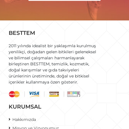
BESTTEM
2011 yılında idealist bir yaklaşımla kurulmuş
yenilikçi, doğadan gelen bitkileri geleneksel
ve bilimsel çalışmaları harmanlayarak
birleştiren BESTTEM, temizlik, kozmetik,
doğal karışımlar ve gıda takviyeleri
ürünlerinin üretiminde, doğal ve bitkisel
içerikler kullanmaya özen gösterir.
KURUMSAL
Hakkımızda
Misyon ve Vizyonumuz