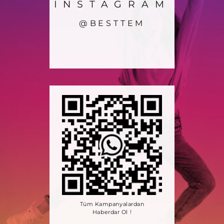
INSTAGRAM
@BESTTEM
Tüm Kampanyalardan
Haberdar Ol !