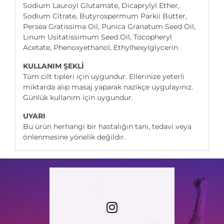
Sodium Lauroyl Glutamate, Dicaprylyl Ether,
Sodium Citrate, Butyrospermum Parkii Butter,
Persea Gratissima Oil, Punica Granatum Seed Oil,
Linum Usitatissimum Seed Oil, Tocopheryl
Acetate, Phenoxyethanol, Ethylhexylglycerin
KULLANIM ŞEKLİ
Tüm cilt tipleri için uygundur. Ellerinize yeterli
miktarda alıp masaj yaparak nazikçe uygulayınız.
Günlük kullanım için uygundur.
UYARI
Bu ürün herhangi bir hastalığın tanı, tedavi veya
önlenmesine yönelik değildir.