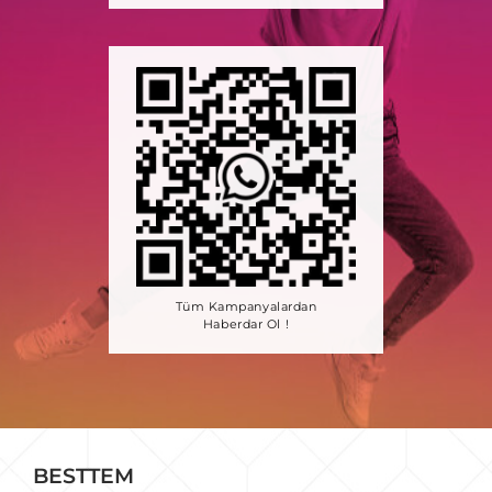
Tüm Kampanyalardan
Haberdar Ol !
BESTTEM