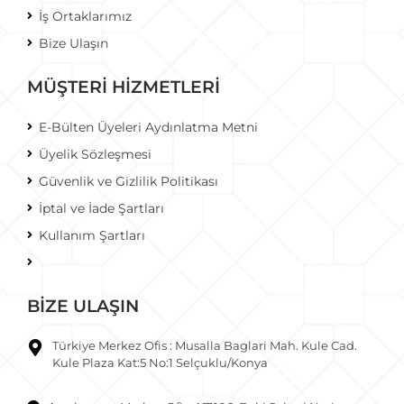
İş Ortaklarımız
Bize Ulaşın
MÜŞTERİ HİZMETLERİ
E-Bülten Üyeleri Aydınlatma Metni
Üyelik Sözleşmesi
Güvenlik ve Gizlilik Politikası
İptal ve İade Şartları
Kullanım Şartları
BİZE ULAŞIN
Türkiye Merkez Ofis : Musalla Baglari Mah. Kule Cad.
Kule Plaza Kat:5 No:1 Selçuklu/Konya